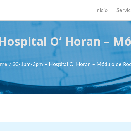
Inicio
Servic
ospital O’ Horan – Mó
ome
/ 30-1pm-3pm – Hospital O’ Horan – Módulo de Rodi