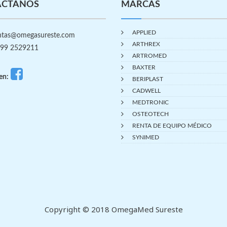
ÁCTANOS
MARCAS
APPLIED
tas@omegasureste.com
ARTHREX
99 2529211
ARTROMED
BAXTER
en:
BERIPLAST
CADWELL
MEDTRONIC
OSTEOTECH
RENTA DE EQUIPO MÉDICO
SYNIMED
Copyright © 2018 OmegaMed Sureste