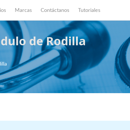
ios
Marcas
Contáctanos
Tutoriales
dulo de Rodilla
lla