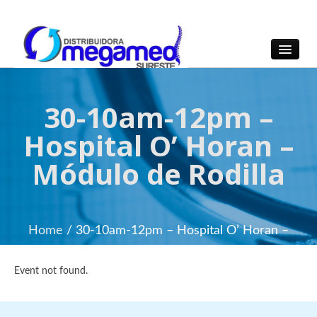
OmegaMed Sureste
OmegaMed Sureste
30-10am-12pm –
Hospital O’ Horan –
Módulo de Rodilla
Home
/ 30-10am-12pm – Hospital O’ Horan –
Módulo de Rodilla
Event not found.