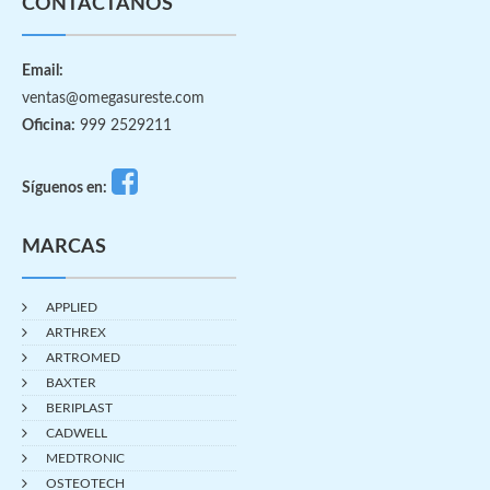
CONTÁCTANOS
Email:
ventas@omegasureste.com
Oficina:
999 2529211
Síguenos en:
MARCAS
APPLIED
ARTHREX
ARTROMED
BAXTER
BERIPLAST
CADWELL
MEDTRONIC
OSTEOTECH