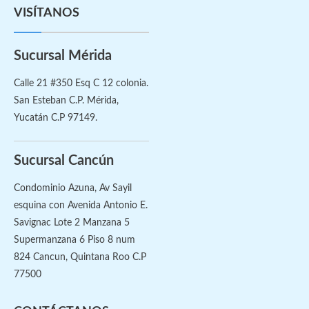
VISÍTANOS
Sucursal Mérida
Calle 21 #350 Esq C 12 colonia.
San Esteban C.P. Mérida,
Yucatán C.P 97149.
Sucursal Cancún
Condominio Azuna, Av Sayil
esquina con Avenida Antonio E.
Savignac Lote 2 Manzana 5
Supermanzana 6 Piso 8 num
824 Cancun, Quintana Roo C.P
77500