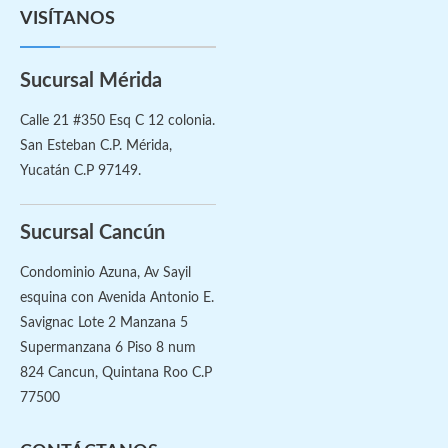
VISÍTANOS
Sucursal Mérida
Calle 21 #350 Esq C 12 colonia.
San Esteban C.P. Mérida,
Yucatán C.P 97149.
Sucursal Cancún
Condominio Azuna, Av Sayil
esquina con Avenida Antonio E.
Savignac Lote 2 Manzana 5
Supermanzana 6 Piso 8 num
824 Cancun, Quintana Roo C.P
77500