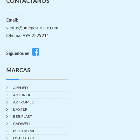
CONTÁCTANOS
Email:
ventas@omegasureste.com
Oficina:
999 2529211
Síguenos en:
MARCAS
APPLIED
ARTHREX
ARTROMED
BAXTER
BERIPLAST
CADWELL
MEDTRONIC
OSTEOTECH