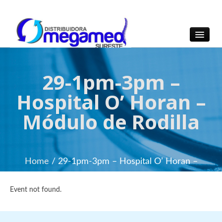
OmegaMed Sureste
OmegaMed Sureste
29-1pm-3pm –
Hospital O’ Horan –
Módulo de Rodilla
Home
/ 29-1pm-3pm – Hospital O’ Horan –
Módulo de Rodilla
Event not found.