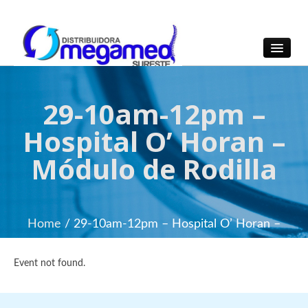
OmegaMed Sureste
OmegaMed Sureste
29-10am-12pm –
Hospital O’ Horan –
Módulo de Rodilla
Home
/ 29-10am-12pm – Hospital O’ Horan –
Módulo de Rodilla
Event not found.