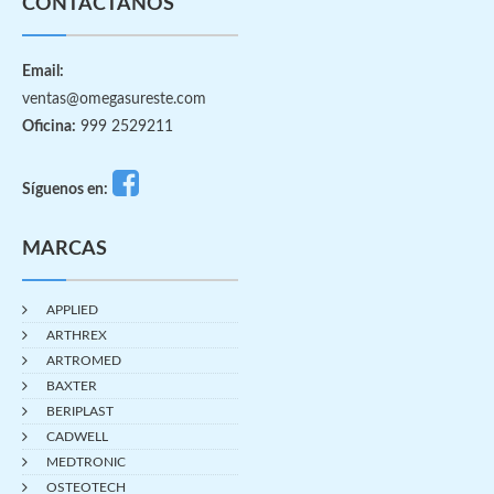
CONTÁCTANOS
Email:
ventas@omegasureste.com
Oficina:
999 2529211
Síguenos en:
MARCAS
APPLIED
ARTHREX
ARTROMED
BAXTER
BERIPLAST
CADWELL
MEDTRONIC
OSTEOTECH