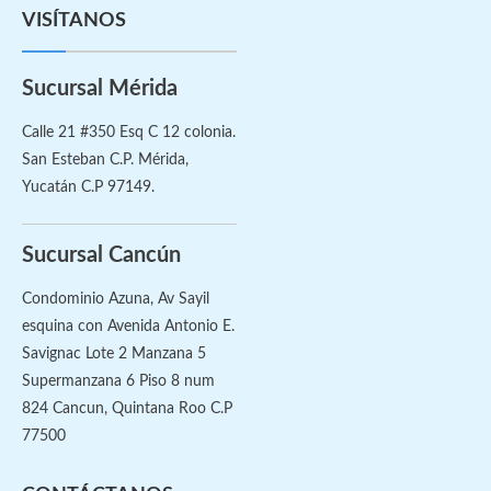
VISÍTANOS
Sucursal Mérida
Calle 21 #350 Esq C 12 colonia.
San Esteban C.P. Mérida,
Yucatán C.P 97149.
Sucursal Cancún
Condominio Azuna, Av Sayil
esquina con Avenida Antonio E.
Savignac Lote 2 Manzana 5
Supermanzana 6 Piso 8 num
824 Cancun, Quintana Roo C.P
77500