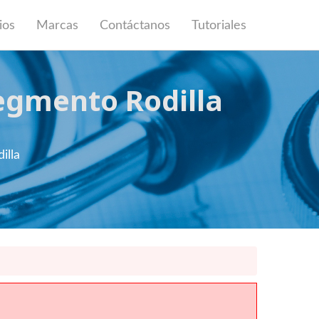
ios
Marcas
Contáctanos
Tutoriales
gmento Rodilla
illa