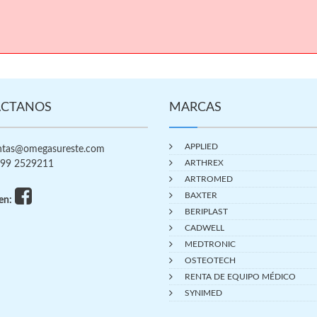
CTANOS
MARCAS
APPLIED
tas@omegasureste.com
ARTHREX
99 2529211
ARTROMED
BAXTER
en:
BERIPLAST
CADWELL
MEDTRONIC
OSTEOTECH
RENTA DE EQUIPO MÉDICO
SYNIMED