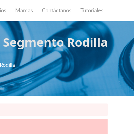
ios
Marcas
Contáctanos
Tutoriales
 Segmento Rodilla
odilla