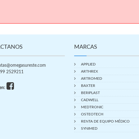
CTANOS
MARCAS
APPLIED
tas@omegasureste.com
ARTHREX
99 2529211
ARTROMED
BAXTER
en:
BERIPLAST
CADWELL
MEDTRONIC
OSTEOTECH
RENTA DE EQUIPO MÉDICO
SYNIMED